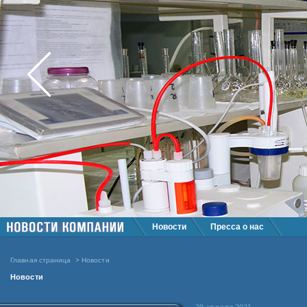
Новости
Пресса о нас
Главная страница
> Новости
Новости