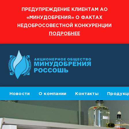
ПРЕДУПРЕЖДЕНИЕ КЛИЕНТАМ АО
«МИНУДОБРЕНИЯ» О ФАКТАХ
НЕДОБРОСОВЕСТНОЙ КОНКУРЕНЦИИ
ПОДРОБНЕЕ
Новости
О компании
Контакты
Продукц